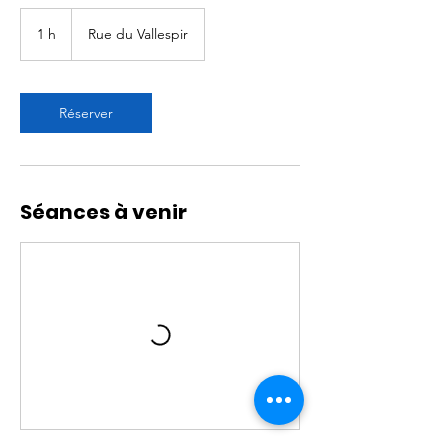
1 h
1
Rue du Vallespir
Réserver
Séances à venir